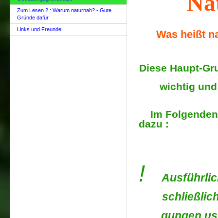
Na
Zum Lesen 2 : Warum naturnah? - Gute
Gründe dafür
Links und Freunde
Was heißt nat
Diese Haupt-Gr
wichtig und
Im Folgenden e
dazu :
!
Ausführlic
schließlic
gungen usw