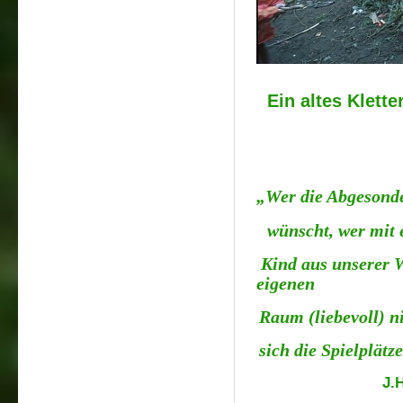
Ein altes Klett
„Wer die Abgesonde
wünscht, wer mit 
Kind aus unserer W
eigenen
Raum (liebevoll) ni
sich die Spielplätz
J.
Wandlung de