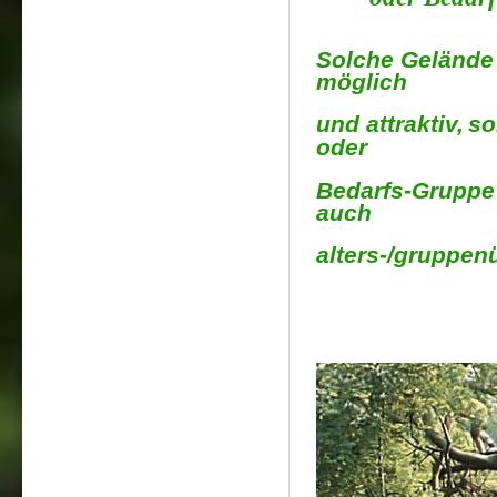
Solche Gelände 
möglich
und attraktiv,
so
oder
Bedarfs-Gruppe 
auch
alters-/gruppen