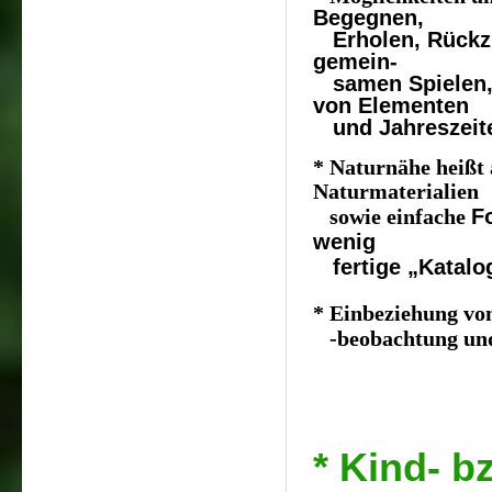
Begegnen,
Erholen, Rückz
gemein-
samen Spielen,
von
Elementen
und Jahreszeit
* Naturnähe heißt 
Naturmaterialien
F
sowie einfache
wenig
fertige „Katalo
* Einbeziehung vo
-beobachtung u
* Kind- b