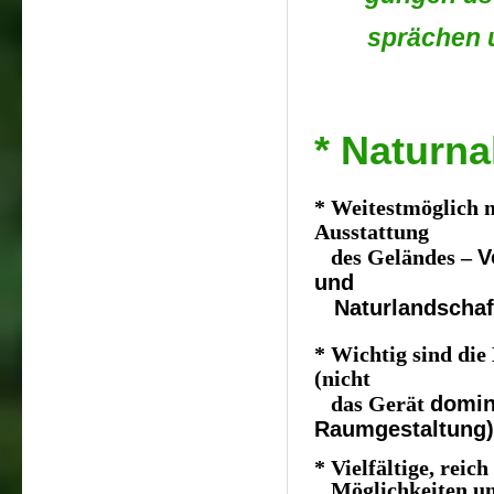
sprächen u
* Naturna
* Weitestmöglich 
Ausstattung
V
des Geländes –
und
Naturlandschaf
* Wichtig sind di
(nicht
domin
das Gerät
Raumgestaltung)
* Vielfältige, reic
Möglichkeiten u